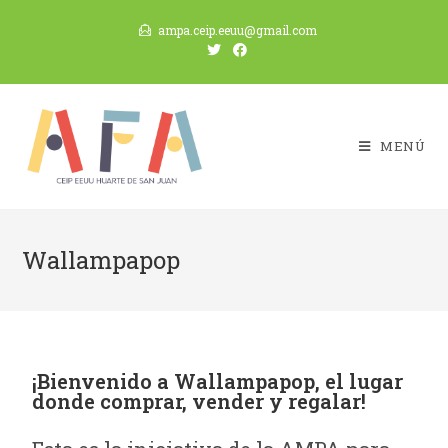
ampa.ceip.eeuu@gmail.com
MENÚ
Wallampapop
¡Bienvenido a Wallampapop, el lugar
donde comprar, vender y regalar!