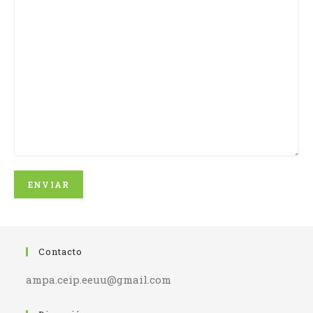
Contacto
ampa.ceip.eeuu@gmail.com