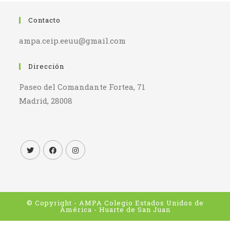
Contacto
ampa.ceip.eeuu@gmail.com
Dirección
Paseo del Comandante Fortea, 71
Madrid, 28008
© Copyright - AMPA Colegio Estados Unidos de
América - Huarte de San Juan